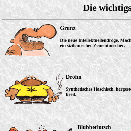
Die wichtig
Grunz
Die neue Intellektuellendroge. Mac
ein sizilianischer Zementmischer.
Dröhn
Synthetisches Haschisch, hergest
breit.
Blubberlutsch