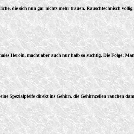
che, die sich nun gar nichts mehr trauen. Rauschtechnisch völlig
ales Heroin, macht aber auch nur halb so süchtig. Die Folge: Man 
eine Spezialpfeife direkt ins Gehirn, die Gehirnzellen rauchen da