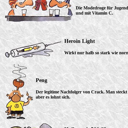
Die Modedroge für Jugendli
und mit Vitamin C.
Heroin Light
Wirkt nur halb so stark wie norm
Peng
Der legitime Nachfolger von Crack. Man steckt 
aber es lohnt sich.