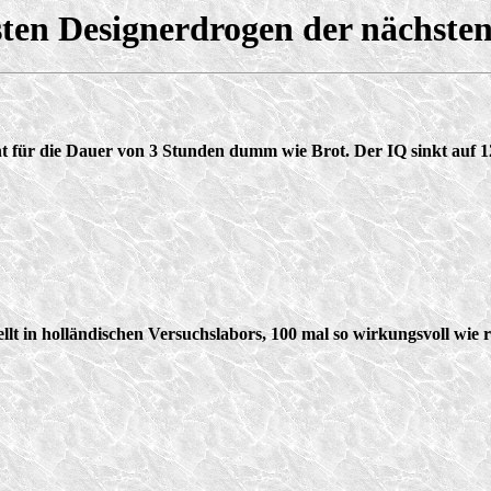
sten Designerdrogen der nächste
ht für die Dauer von 3 Stunden dumm wie Brot. Der IQ sinkt auf 1
ellt in holländischen Versuchslabors, 100 mal so wirkungsvoll wie r